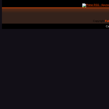
Copyright
Fa
Са